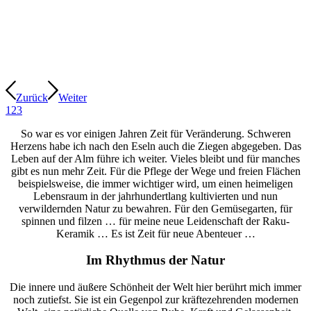
Zurück
Weiter
1
2
3
So war es vor einigen Jahren Zeit für Veränderung. Schweren
Herzens habe ich nach den Eseln auch die Ziegen abgegeben. Das
Leben auf der Alm führe ich weiter. Vieles bleibt und für manches
gibt es nun mehr Zeit. Für die Pflege der Wege und freien Flächen
beispielsweise, die immer wichtiger wird, um einen heimeligen
Lebensraum in der jahrhundertlang kultivierten und nun
verwildernden Natur zu bewahren. Für den Gemüsegarten, für
spinnen und filzen … für meine neue Leidenschaft der Raku-
Keramik … Es ist Zeit für neue Abenteuer …
Im Rhythmus der Natur
Die innere und äußere Schönheit der Welt hier berührt mich immer
noch zutiefst. Sie ist ein Gegenpol zur kräftezehrenden modernen