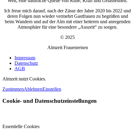
Welt, eine natürliche Quelle von Ruhe, Kraft und Gelassenheit.
Ich freue mich darauf, nach der Zäsur der Jahre 2020 bis 2022 und
deren Folgen nun wieder vermehrt Gastfrauen zu begrüßen und
beim Wandern und auf der Alm mit einer heiteren und anregenden
Atmosphäre für eine besondere „Auszeit“ zu sorgen.
© 2025
Almzeit Frauenreisen
Impressum
Datenschutz
AGB
Almzeit nutzt Cookies.
Zustimmen
Ablehnen
Einstellen
Cookie- und Datenschutzeinstellungen
Essentielle Cookies